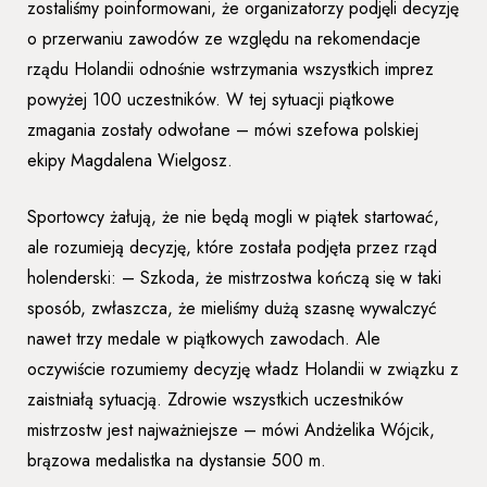
zostaliśmy poinformowani, że organizatorzy podjęli decyzję
o przerwaniu zawodów ze względu na rekomendacje
rządu Holandii odnośnie wstrzymania wszystkich imprez
powyżej 100 uczestników. W tej sytuacji piątkowe
zmagania zostały odwołane – mówi szefowa polskiej
ekipy Magdalena Wielgosz.
Sportowcy żałują, że nie będą mogli w piątek startować,
ale rozumieją decyzję, które została podjęta przez rząd
holenderski: – Szkoda, że mistrzostwa kończą się w taki
sposób, zwłaszcza, że mieliśmy dużą szasnę wywalczyć
nawet trzy medale w piątkowych zawodach. Ale
oczywiście rozumiemy decyzję władz Holandii w związku z
zaistniałą sytuacją. Zdrowie wszystkich uczestników
mistrzostw jest najważniejsze – mówi Andżelika Wójcik,
brązowa medalistka na dystansie 500 m.