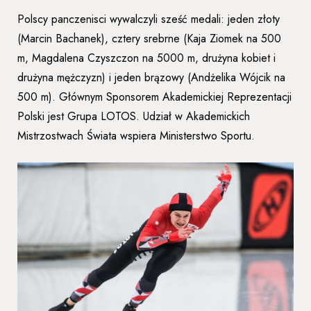
Polscy panczenisci wywalczyli sześć medali: jeden złoty
(Marcin Bachanek), cztery srebrne (Kaja Ziomek na 500
m, Magdalena Czyszczon na 5000 m, drużyna kobiet i
drużyna mężczyzn) i jeden brązowy (Andżelika Wójcik na
500 m). Głównym Sponsorem Akademickiej Reprezentacji
Polski jest Grupa LOTOS. Udział w Akademickich
Mistrzostwach Świata wspiera Ministerstwo Sportu.