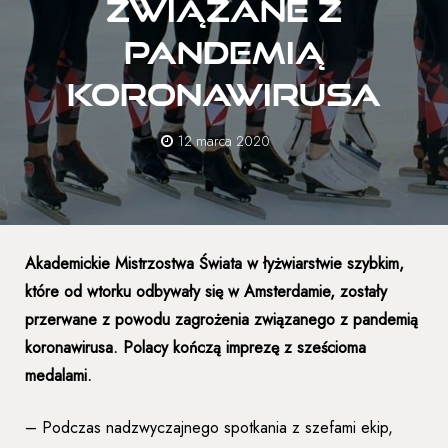
związane z
pandemią
koronawirusa
12 marca 2020
Akademickie Mistrzostwa Świata w łyżwiarstwie szybkim,
które od wtorku odbywały się w Amsterdamie, zostały
przerwane z powodu zagrożenia związanego z pandemią
koronawirusa. Polacy kończą imprezę z sześcioma
medalami.
– Podczas nadzwyczajnego spotkania z szefami ekip,