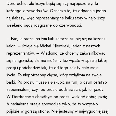
Dordrechtu, ale liczyć będą się trzy najlepsze wyniki
każdego z zawodników. Oznacza to, że odpadnie jeden
najsłabszy, więc reprezentacyjne kalkulatory w najbliższy
weekend będą rozgrzane do czerwoności.
– Nie, ja raczej na tym kalkulatorze skupię się na liczeniu
kalorii – śmieje się Michał Niewiński, jeden z naszych
reprezentantów. – Wiadomo, że chcemy zakwalifikować
się na igrzyska, ale nie możemy też wpaść w spiralę takiej
presji i podchodzić tak, że od tego zależy całe moje
życie. To niepotrzebny ciężar, który wziąłbym na swoje
barki. Po prostu muszę się skupić na tym, o czym ostatnio
zapominałem, czyli po prostu podstawach, jak tor jazdy.
W Dordrechcie chciałbym po prostu widzieć dobrą jazdę.
A nadmierna presja spowoduje tylko, że to wszystko
pójdzie w gorszą stronę. Nie jesteśmy w najwygodniejszej