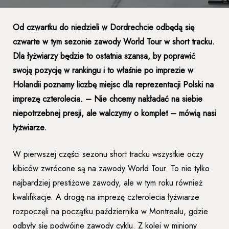
Od czwartku do niedzieli w Dordrechcie odbędą się
czwarte w tym sezonie zawody World Tour w short tracku.
Dla łyżwiarzy będzie to ostatnia szansa, by poprawić
swoją pozycję w rankingu i to właśnie po imprezie w
Holandii poznamy liczbę miejsc dla reprezentacji Polski na
imprezę czterolecia. – Nie chcemy nakładać na siebie
niepotrzebnej presji, ale walczymy o komplet – mówią nasi
łyżwiarze.
W pierwszej części sezonu short tracku wszystkie oczy
kibiców zwrócone są na zawody World Tour. To nie tylko
najbardziej prestiżowe zawody, ale w tym roku również
kwalifikacje. A drogę na imprezę czterolecia łyżwiarze
rozpoczęli na początku października w Montrealu, gdzie
odbyły się podwójne zawody cyklu. Z kolei w miniony