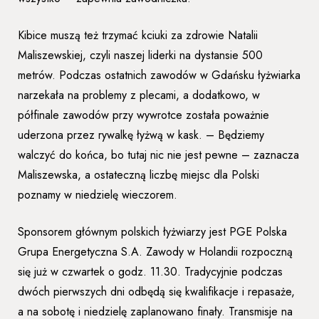
Kibice muszą też trzymać kciuki za zdrowie Natalii
Maliszewskiej, czyli naszej liderki na dystansie 500
metrów. Podczas ostatnich zawodów w Gdańsku łyżwiarka
narzekała na problemy z plecami, a dodatkowo, w
półfinale zawodów przy wywrotce została poważnie
uderzona przez rywalkę łyżwą w kask. – Będziemy
walczyć do końca, bo tutaj nic nie jest pewne – zaznacza
Maliszewska, a ostateczną liczbę miejsc dla Polski
poznamy w niedzielę wieczorem.
Sponsorem głównym polskich łyżwiarzy jest PGE Polska
Grupa Energetyczna S.A. Zawody w Holandii rozpoczną
się już w czwartek o godz. 11.30. Tradycyjnie podczas
dwóch pierwszych dni odbędą się kwalifikacje i repasaże,
a na sobotę i niedzielę zaplanowano finały. Transmisje na