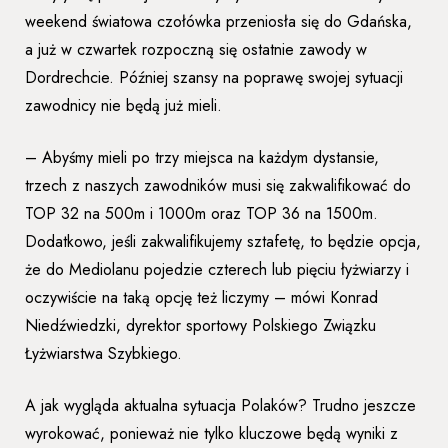
weekend światowa czołówka przeniosła się do Gdańska,
a już w czwartek rozpoczną się ostatnie zawody w
Dordrechcie. Później szansy na poprawę swojej sytuacji
zawodnicy nie będą już mieli.
– Abyśmy mieli po trzy miejsca na każdym dystansie,
trzech z naszych zawodników musi się zakwalifikować do
TOP 32 na 500m i 1000m oraz TOP 36 na 1500m.
Dodatkowo, jeśli zakwalifikujemy sztafetę, to będzie opcja,
że do Mediolanu pojedzie czterech lub pięciu łyżwiarzy i
oczywiście na taką opcję też liczymy – mówi Konrad
Niedźwiedzki, dyrektor sportowy Polskiego Związku
Łyżwiarstwa Szybkiego.
A jak wygląda aktualna sytuacja Polaków? Trudno jeszcze
wyrokować, ponieważ nie tylko kluczowe będą wyniki z