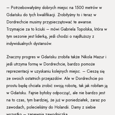
– Potrzebowałyśmy dobrych miejsc na 1500 metrów w
Gdańsku do tych kwalifikacji. Zrobiłyśmy to i teraz w
Dordrechcie musimy przypieczętować te awanse.
Trzymajcie za to kciuki – mówi Gabriela Topolska, która w
tym sezonie jest liderką, jeśli chodzi o najdłuższy z
indywidualnych dystansów.
Znaczny progres w Gdańsku zrobiła także Nikola Mazur i
jeśli utrzyma formę w Dordrechcie, bardzo pomoże
reprezentacji w uzyskaniu kolejnych miejsc. – Cieszę się
ze swoich ostatnich przejazdów. Ale w Dordrechcie po
prostu będę chciała zrobić swoją robotę, tak jak robiłam ją
w Gdańsku. Fajnie byłoby odpocząć, ale nie bardzo jest
na to czas, tym bardziej, że już w poniedziałek, zaraz po
zawodach, polecieliśmy do Holandii. Damy z siebie
wszystko – zapewnia zawodniczka.