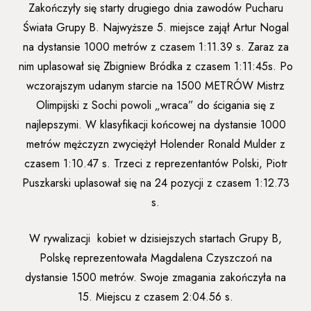
Zakończyły się starty drugiego dnia zawodów Pucharu
Świata Grupy B. Najwyższe 5. miejsce zajął Artur Nogal
na dystansie 1000 metrów z czasem 1:11.39 s. Zaraz za
nim uplasował się Zbigniew Bródka z czasem 1:11:45s. Po
wczorajszym udanym starcie na 1500 METRÓW Mistrz
Olimpijski z Sochi powoli „wraca” do ścigania się z
najlepszymi. W klasyfikacji końcowej na dystansie 1000
metrów mężczyzn zwyciężył Holender Ronald Mulder z
czasem 1:10.47 s. Trzeci z reprezentantów Polski, Piotr
Puszkarski uplasował się na 24 pozycji z czasem 1:12.73
s.
W rywalizacji kobiet w dzisiejszych startach Grupy B,
Polskę reprezentowała Magdalena Czyszczoń na
dystansie 1500 metrów. Swoje zmagania zakończyła na
15. Miejscu z czasem 2:04.56 s.