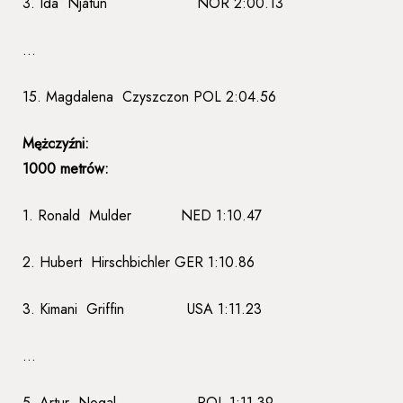
3. Ida Njåtun NOR 2:00.13
…
15. Magdalena Czyszczon POL 2:04.56
Mężczyźni:
1000 metrów:
1. Ronald Mulder NED 1:10.47
2. Hubert Hirschbichler GER 1:10.86
3. Kimani Griffin USA 1:11.23
…
5. Artur Nogal POL 1:11.39