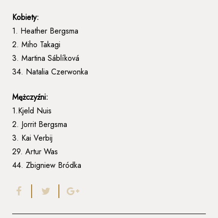
Kobiety:
1. Heather Bergsma
2. Miho Takagi
3. Martina Sáblíková
34. Natalia Czerwonka
Mężczyźni:
1.Kjeld Nuis
2. Jorrit Bergsma
3. Kai Verbij
29. Artur Was
44. Zbigniew Bródka