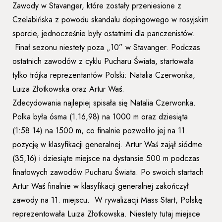
Zawody w Stavanger, które zostały przeniesione z
Czelabińska z powodu skandalu dopingowego w rosyjskim
sporcie, jednocześnie były ostatnimi dla panczenistów.
Finał sezonu niestety poza „10” w Stavanger. Podczas
ostatnich zawodów z cyklu Pucharu Świata, startowała
tylko trójka reprezentantów Polski: Natalia Czerwonka,
Luiza Złotkowska oraz Artur Waś.
Zdecydowania najlepiej spisała się Natalia Czerwonka.
Polka była ósma (1.16,98) na 1000 m oraz dziesiąta
(1:58.14) na 1500 m, co finalnie pozwoliło jej na 11.
pozycję w klasyfikacji generalnej. Artur Waś zajął siódme
(35,16) i dziesiąte miejsce na dystansie 500 m podczas
finałowych zawodów Pucharu Świata. Po swoich startach
Artur Waś finalnie w klasyfikacji generalnej zakończył
zawody na 11. miejscu. W rywalizacji Mass Start, Polskę
reprezentowała Luiza Złotkowska. Niestety tutaj miejsce