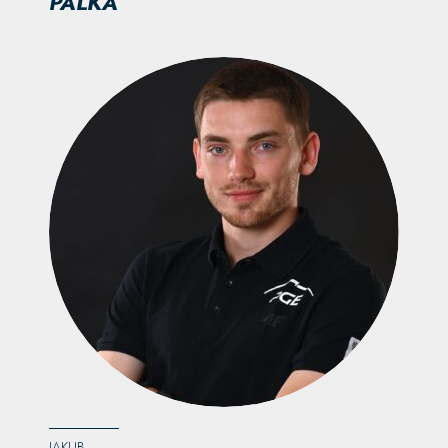
PALKA
JAKUB