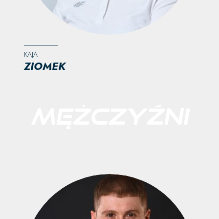
KAJA
ZIOMEK
MĘŻCZYŹNI