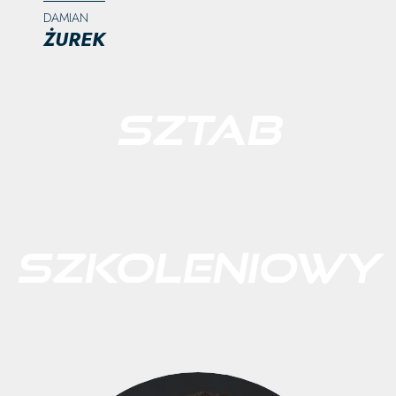
DAMIAN
ŻUREK
SZTAB
SZKOLENIOWY