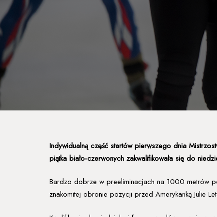
Indywidualną część startów pierwszego dnia Mistrzos
piątka biało-czerwonych zakwalifikowała się do niedz
Bardzo dobrze w preeliminacjach na 1000 metrów pok
znakomitej obronie pozycji przed Amerykanką Julie Le