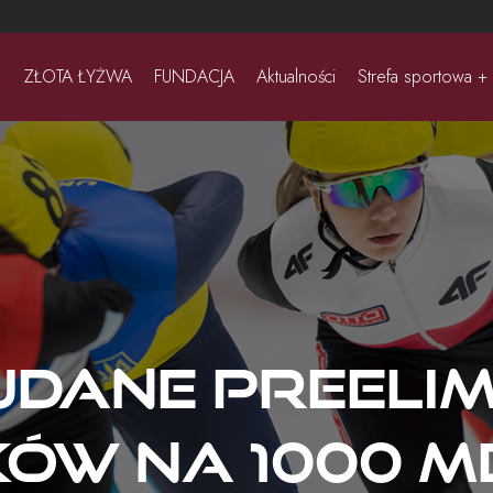
ZŁOTA ŁYŻWA
FUNDACJA
Aktualności
Strefa sportowa +
udane preeli
ów na 1000 