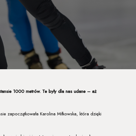
ystansie 1000 metrów. Te były dla nas udane – aż
e zapoczątkowała Karolina Miłkowska, która dzięki