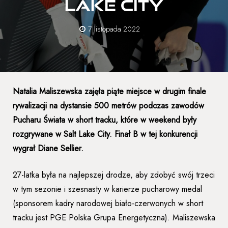
Lake City
7 listopada 2022
Natalia Maliszewska zajęła piąte miejsce w drugim finale
rywalizacji na dystansie 500 metrów podczas zawodów
Pucharu Świata w short tracku, które w weekend były
rozgrywane w Salt Lake City. Finał B w tej konkurencji
wygrał Diane Sellier.
27-latka była na najlepszej drodze, aby zdobyć swój trzeci
w tym sezonie i szesnasty w karierze pucharowy medal
(sponsorem kadry narodowej biało-czerwonych w short
tracku jest PGE Polska Grupa Energetyczna). Maliszewska