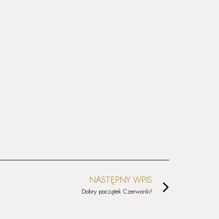
NASTĘPNY WPIS
Dobry początek Czerwonki!