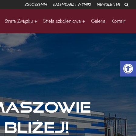
ZGŁOSZENIA
KALENDARZ I WYNIKI
NEWSLETTER
Strefa Związku +
Strefa szkoleniowa +
Galeria
Kontakt
Open 
maszowie
bliżej!