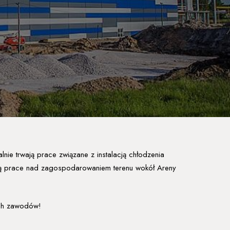
lnie trwają prace związane z instalacją chłodzenia
ają prace nad zagospodarowaniem terenu wokół Areny
ych zawodów!