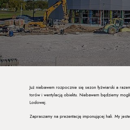
Już niebawem rozpocznie się sezon łyżwiarski a razem 
torów i wentylacją obiektu. Niebawem będziemy mog
Lodowej.
Zapraszamy na prezentację imponującej hali. My je