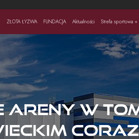
ZŁOTA ŁYŻWA
FUNDACJA
Aktualności
Strefa sportowa +
e Areny w To
eckim coraz 