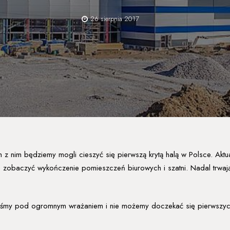
26 sierpnia 2017
z nim będziemy mogli cieszyć się pierwszą krytą halą w Polsce. Aktua
li zobaczyć wykończenie pomieszczeń biurowych i szatni. Nadal trw
steśmy pod ogromnym wrażaniem i nie możemy doczekać się pierwsz