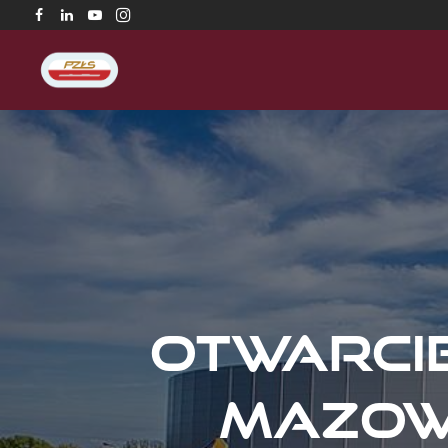
Otwarci
Mazowi