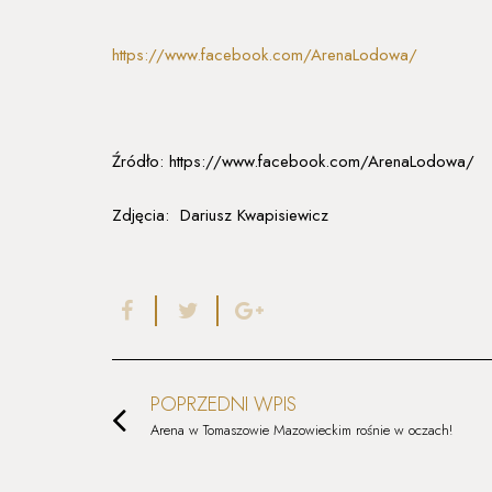
https://www.facebook.com/ArenaLodowa/
Źródło: https://www.facebook.com/ArenaLodowa/
Zdjęcia: Dariusz Kwapisiewicz
POPRZEDNI WPIS
Arena w Tomaszowie Mazowieckim rośnie w oczach!