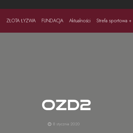
ZŁOTA ŁYŻWA
FUNDACJA
Aktualności
Strefa sportowa +
OZD2
8 stycznia 2020