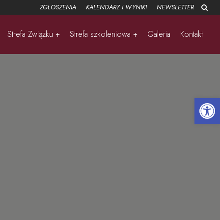
ZGŁOSZENIA
KALENDARZ I WYNIKI
NEWSLETTER
Strefa Związku +
Strefa szkoleniowa +
Galeria
Kontakt
Open 