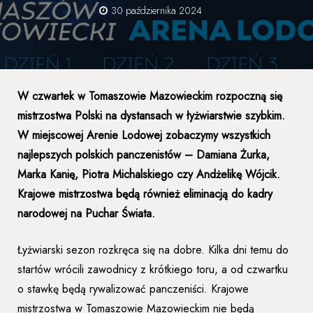
30 października 2024
W czwartek w Tomaszowie Mazowieckim rozpoczną się
mistrzostwa Polski na dystansach w łyżwiarstwie szybkim.
W miejscowej Arenie Lodowej zobaczymy wszystkich
najlepszych polskich panczenistów – Damiana Żurka,
Marka Kanię, Piotra Michalskiego czy Andżelikę Wójcik.
Krajowe mistrzostwa będą również eliminacją do kadry
narodowej na Puchar Świata.
Łyżwiarski sezon rozkręca się na dobre. Kilka dni temu do
startów wrócili zawodnicy z krótkiego toru, a od czwartku
o stawkę będą rywalizować panczeniści. Krajowe
mistrzostwa w Tomaszowie Mazowieckim nie będą