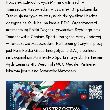
Początek czterodniowych MP na dystansach w
Tomaszowie Mazowieckim w czwartek, 31 października.
Transmisja na żywo ze wszystkich dni rywalizacji będzie
dostępna na YouTube, na kanale PZŁS. Organizatorami
mistrzostw są Polski Związek Łyżwiarstwa Szybkiego oraz
Tomaszowskie Centrum Sportu, zarządca Areny Lodowej
w Tomaszowie Mazowieckim. Partnerem głównym imprezy
jest PGE Polska Grupa Energetyczna S.A., a partnerem
instytucjonalnym Ministerstwo Sportu i Turystyki. Partnerami
wydarzenia są 4F, Weron.pl i MCC Medale. Partnerem
lokalnym jest miasto Tomaszów Mazowiecki.