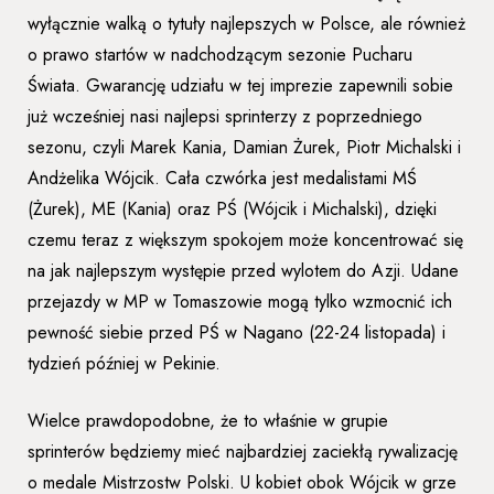
wyłącznie walką o tytuły najlepszych w Polsce, ale również
o prawo startów w nadchodzącym sezonie Pucharu
Świata. Gwarancję udziału w tej imprezie zapewnili sobie
już wcześniej nasi najlepsi sprinterzy z poprzedniego
sezonu, czyli Marek Kania, Damian Żurek, Piotr Michalski i
Andżelika Wójcik. Cała czwórka jest medalistami MŚ
(Żurek), ME (Kania) oraz PŚ (Wójcik i Michalski), dzięki
czemu teraz z większym spokojem może koncentrować się
na jak najlepszym występie przed wylotem do Azji. Udane
przejazdy w MP w Tomaszowie mogą tylko wzmocnić ich
pewność siebie przed PŚ w Nagano (22-24 listopada) i
tydzień później w Pekinie.
Wielce prawdopodobne, że to właśnie w grupie
sprinterów będziemy mieć najbardziej zaciekłą rywalizację
o medale Mistrzostw Polski. U kobiet obok Wójcik w grze