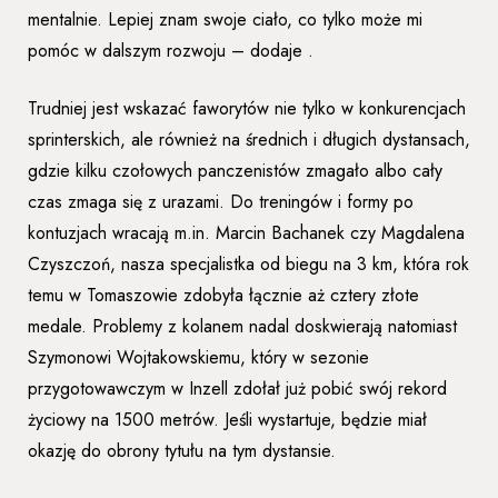
mentalnie. Lepiej znam swoje ciało, co tylko może mi
pomóc w dalszym rozwoju – dodaje .
Trudniej jest wskazać faworytów nie tylko w konkurencjach
sprinterskich, ale również na średnich i długich dystansach,
gdzie kilku czołowych panczenistów zmagało albo cały
czas zmaga się z urazami. Do treningów i formy po
kontuzjach wracają m.in. Marcin Bachanek czy Magdalena
Czyszczoń, nasza specjalistka od biegu na 3 km, która rok
temu w Tomaszowie zdobyła łącznie aż cztery złote
medale. Problemy z kolanem nadal doskwierają natomiast
Szymonowi Wojtakowskiemu, który w sezonie
przygotowawczym w Inzell zdołał już pobić swój rekord
życiowy na 1500 metrów. Jeśli wystartuje, będzie miał
okazję do obrony tytułu na tym dystansie.