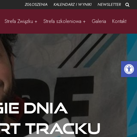
ZGŁOSZENIA
KALENDARZ I WYNIKI
NEWSLETTER
Strefa Związku +
Strefa szkoleniowa +
Galeria
Kontakt
Open 
e dnia
rt tracku