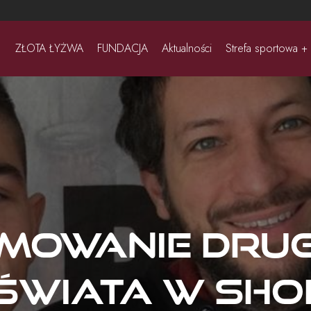
ZŁOTA ŁYŻWA
FUNDACJA
Aktualności
Strefa sportowa +
mowanie drugi
Świata w sho