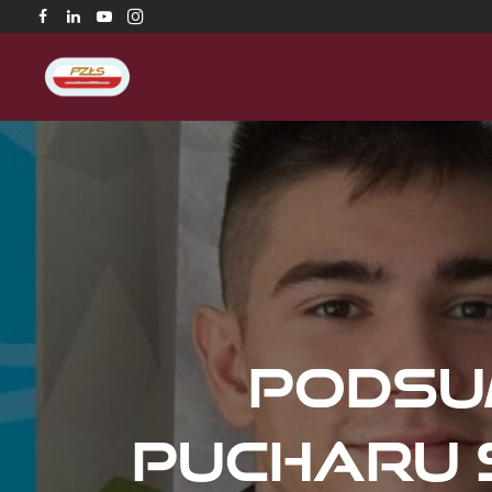
Podsu
Pucharu 