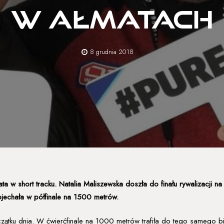
w Ałmatach
8 grudnia 2018
 w short tracku. Natalia Maliszewska doszła do finału rywalizacji na
jechała w półfinale na 1500 metrów.
czątku dnia. W ćwierćfinale na 1000 metrów trafiła do tego samego 