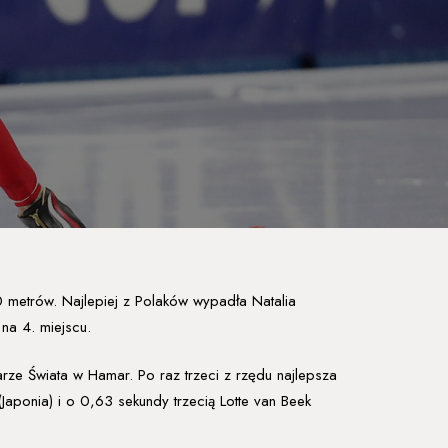
 metrów. Najlepiej z Polaków wypadła Natalia
na 4. miejscu.
rze Świata w Hamar. Po raz trzeci z rzędu najlepsza
ponia) i o 0,63 sekundy trzecią Lotte van Beek