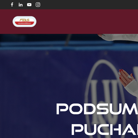
Podsumo
Pucha