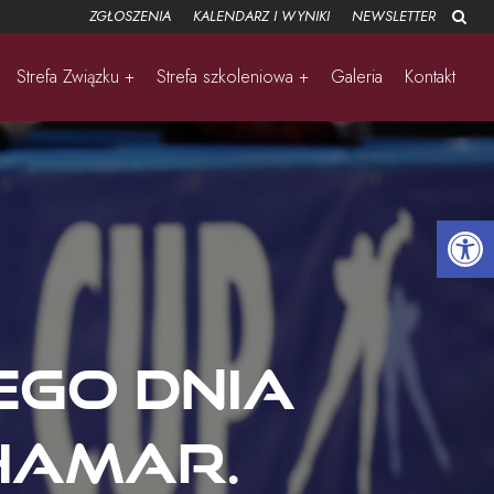
ZGŁOSZENIA
KALENDARZ I WYNIKI
NEWSLETTER
Strefa Związku +
Strefa szkoleniowa +
Galeria
Kontakt
Open 
ego dnia
Hamar.