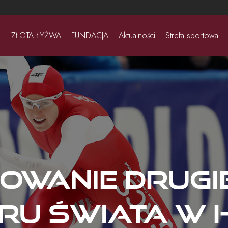
ZŁOTA ŁYŻWA
FUNDACJA
Aktualności
Strefa sportowa +
wanie drugi
ru Świata w 