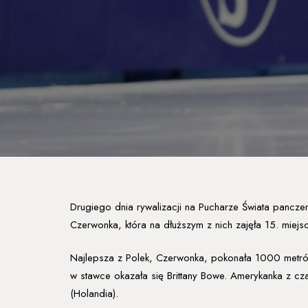
Drugiego dnia rywalizacji na Pucharze Świata pancze
Czerwonka, która na dłuższym z nich zajęła 15. miej
Najlepsza z Polek, Czerwonka, pokonała 1000 metrów 
w stawce okazała się Brittany Bowe. Amerykanka z cz
(Holandia).