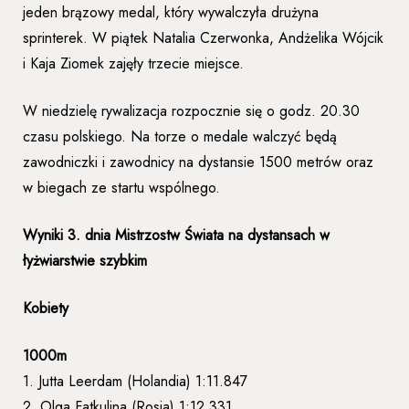
jeden brązowy medal, który wywalczyła drużyna
sprinterek. W piątek Natalia Czerwonka, Andżelika Wójcik
i Kaja Ziomek zajęły trzecie miejsce.
W niedzielę rywalizacja rozpocznie się o godz. 20.30
czasu polskiego. Na torze o medale walczyć będą
zawodniczki i zawodnicy na dystansie 1500 metrów oraz
w biegach ze startu wspólnego.
Wyniki 3. dnia Mistrzostw Świata na dystansach w
łyżwiarstwie szybkim
Kobiety
1000m
1. Jutta Leerdam (Holandia) 1:11.847
2. Olga Fatkulina (Rosja) 1:12.331