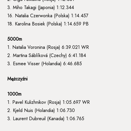
3. Miho Takagi (Japonia) 1:12.344
16. Natalia Czerwonka (Polska) 1:14.457
18. Karolina Bosiek (Polska) 1:14.659 PB
5000m
1. Natalia Voronina (Rosja) 6:39.021 WR
2. Martina Sáblíková (Czechy) 6:41.184
3. Esmee Visser (Holandia) 6:46.685
Mężczyźni
1000m
1. Pavel Kulizhnikov (Rosja) 1:05.697 WR
2. Kjeld Nuis (Holandia) 1:06.730
3. Laurent Dubreuil (Kanada) 1:06.765