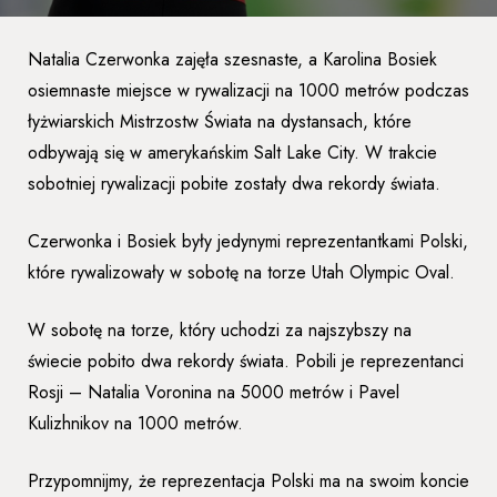
Natalia Czerwonka zajęła szesnaste, a Karolina Bosiek
osiemnaste miejsce w rywalizacji na 1000 metrów podczas
łyżwiarskich Mistrzostw Świata na dystansach, które
odbywają się w amerykańskim Salt Lake City. W trakcie
sobotniej rywalizacji pobite zostały dwa rekordy świata.
Czerwonka i Bosiek były jedynymi reprezentantkami Polski,
które rywalizowały w sobotę na torze Utah Olympic Oval.
W sobotę na torze, który uchodzi za najszybszy na
świecie pobito dwa rekordy świata. Pobili je reprezentanci
Rosji – Natalia Voronina na 5000 metrów i Pavel
Kulizhnikov na 1000 metrów.
Przypomnijmy, że reprezentacja Polski ma na swoim koncie