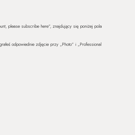
unt, please subscribe here”, znajdujący się poniżej pola
rałeś odpowiednie zdjęcie przy „Photo” i „Professional