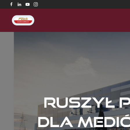
Ruszył 
dla medi