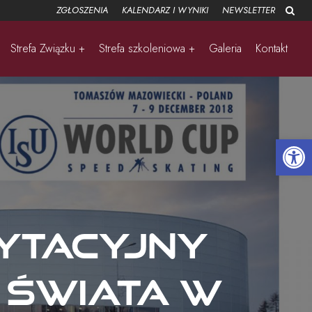
ZGŁOSZENIA
KALENDARZ I WYNIKI
NEWSLETTER
Strefa Związku +
Strefa szkoleniowa +
Galeria
Kontakt
Open 
ytacyjny
 Świata w