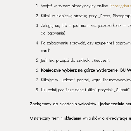
Wejdź w system akredytacyjny on-line (
https://isu
Kliknij w niebieską strzałkę przy „Press, Photogr
Zaloguj się lub – jeśli nie masz jeszcze konta – za
do logowania)
Po zalogowaniu sprawdź, czy uzupełniłeś poprawni
card”.
Jeśli tak, przejdź do zakładki „Request”.
Koniecznie wybierz na górze wydarzenie
„
ISU W
Klikając w „upload” poniżej, wgraj list motywacyjn
Uzupełnij poniższe dane i kliknij przycisk „Submit”
Zachęcamy do składania wniosków i jednocześnie s
Ostateczny termin składania wniosków o akredytacje 