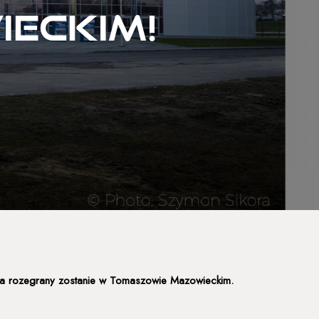
eckim!
dnia rozegrany zostanie w Tomaszowie Mazowieckim.