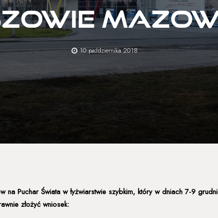
zowie Mazowi
10 października 2018
iów na Puchar Świata w łyżwiarstwie szybkim, który w dniach 7-9 gru
rawnie złożyć wniosek: