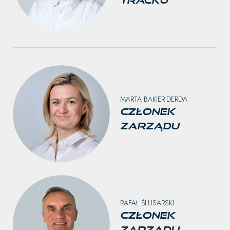
tracku
MARTA BAKIER-DERDA
Członek
Zarządu
RAFAŁ ŚLUSARSKI
Członek
Zarządu