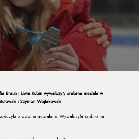
ia Braun i Liwia Kubin wywalczyły srebrne medale w
 Gutowski i Szymon Wojtakowski.
akończyła z dwoma medalami. Wywalczyła srebro na