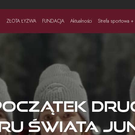
ZŁOTA ŁYŻWA
FUNDACJA
Aktualności
Strefa sportowa +
oczątek drug
ru Świata Ju