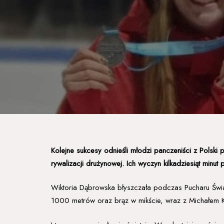
Kolejne sukcesy odnieśli młodzi panczeniści z Polski 
rywalizacji drużynowej. Ich wyczyn kilkadziesiąt minut 
Wiktoria Dąbrowska błyszczała podczas Pucharu Świ
1000 metrów oraz brąz w mikście, wraz z Michałem