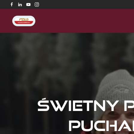
Świetny p
Pucha