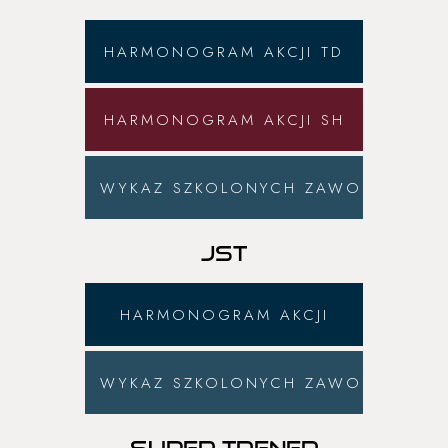
HARMONOGRAM AKCJI TD
HARMONOGRAM AKCJI SH
WYKAZ SZKOLONYCH ZAWODNIKÓW
JST
HARMONOGRAM AKCJI
WYKAZ SZKOLONYCH ZAWODNIKÓW