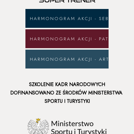
SUPER TRENER
HARMONOGRAM AKCJI - SEBASTIAN K
HARMONOGRAM AKCJI - PATRYCJA M
HARMONOGRAM AKCJI - ARTUR NOG
SZKOLENIE KADR NARODOWYCH
DOFINANSOWANO ZE ŚRODKÓW MINISTERSTWA
SPORTU I TURYSTYKI