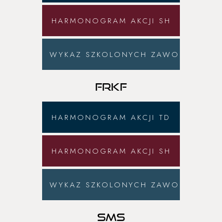
HARMONOGRAM AKCJI SH
WYKAZ SZKOLONYCH ZAWODNIKÓW
FRKF
HARMONOGRAM AKCJI TD
HARMONOGRAM AKCJI SH
WYKAZ SZKOLONYCH ZAWODNIKÓW
SMS