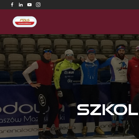
Szkol