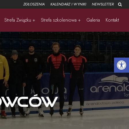
ZGŁOSZENIA
KALENDARZ I WYNIKI
NEWSLETTER
Strefa Związku +
Strefa szkoleniowa +
Galeria
Kontakt
Open 
iowców