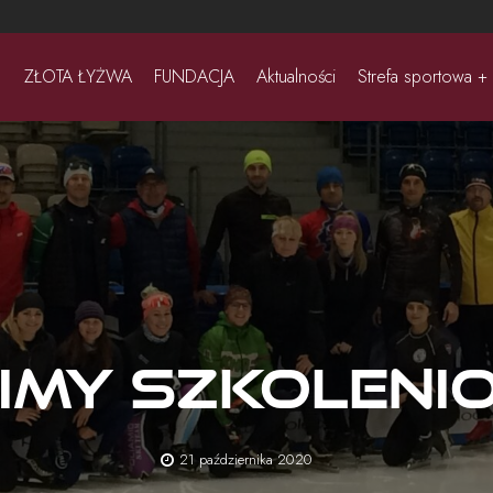
ZŁOTA ŁYŻWA
FUNDACJA
Aktualności
Strefa sportowa +
imy Szkolen
21 października 2020