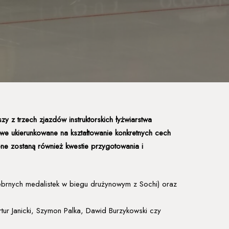
 z trzech zjazdów instruktorskich łyżwiarstwa
e ukierunkowane na kształtowanie konkretnych cech
ne zostaną również kwestie przygotowania i
srebrnych medalistek w biegu drużynowym z Sochi) oraz
tur Janicki, Szymon Palka, Dawid Burzykowski czy