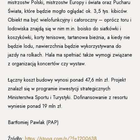
mistrzostw Polski, mistrzostw Europy i świata oraz Pucharu
Świata, które będzie mogło oglądać ok. 3,5 tys. kibiców.
Obiekt ma być wielofunkcyjny i całoroczny – oprócz toru i
lodowiska znajdą się w nim m.in. boisko do siatkówki i
koszykówki, korty tenisowe, tartanowa bieżnia, a kiedy nie
będzie lodu, nawierzchnia będzie wykorzystywana do
jazdy na rolkach. Hala ma spełniać także wymogi związane
z organizacją koncertów czy wystaw.
Łączny koszt budowy wynosi ponad 47,6 mln zł. Projekt
znalazł się w programie inwestycji strategicznych
Ministerstwa Sportu i Turystyki. Dofinansowanie z resortu
wyniesie ponad 19 mln zł.
Bartłomiej Pawlak (PAP)
Źródło:
https://stooq.com/n/?f=1200638