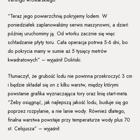
“Teraz jego powierzchnię pokryjemy lodem. W
poniedziałek zaplanowaliśmy serwis maszynowni, a dzień
później uruchomimy ją. Od wtorku zacznie się więc
schładzanie płyty toru. Cała operacja potrwa 5-6 dni, bo
do pokrycia mamy w sumie aż 5 tysięcy metrów
kwadratowych” – wyjaśnił Doliński.
Tłumaczył, że grubość lodu nie powinna przekroczyć 3 cm
i będzie składał się on z kilku warstw, między którymi
powstanie grafika wyznaczająca tory oraz linię start-meta.
“Żeby osiągnąć, jak najlepszą jakość lodu, buduje się go
poprzez rozpylanie, a nie lanie wody. Również dlatego,
finalna warstwa powstaje przy temperaturze wody plus 70
st. Celsjusza” – wyjaśnił.