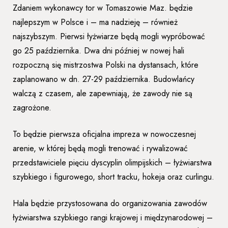
Zdaniem wykonawcy tor w Tomaszowie Maz. będzie
najlepszym w Polsce i – ma nadzieję – również
najszybszym. Pierwsi łyżwiarze będą mogli wypróbować
go 25 października. Dwa dni później w nowej hali
rozpoczną się mistrzostwa Polski na dystansach, które
zaplanowano w dn. 27-29 października. Budowlańcy
walczą z czasem, ale zapewniają, że zawody nie są
zagrożone.
To będzie pierwsza oficjalna impreza w nowoczesnej
arenie, w której będą mogli trenować i rywalizować
przedstawiciele pięciu dyscyplin olimpijskich – łyżwiarstwa
szybkiego i figurowego, short tracku, hokeja oraz curlingu.
Hala będzie przystosowana do organizowania zawodów
łyżwiarstwa szybkiego rangi krajowej i międzynarodowej –