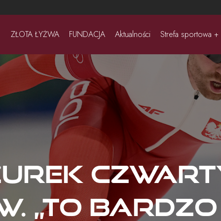
ZŁOTA ŁYŻWA
FUNDACJA
Aktualności
Strefa sportowa +
Żurek czwarty
w. „To bardzo