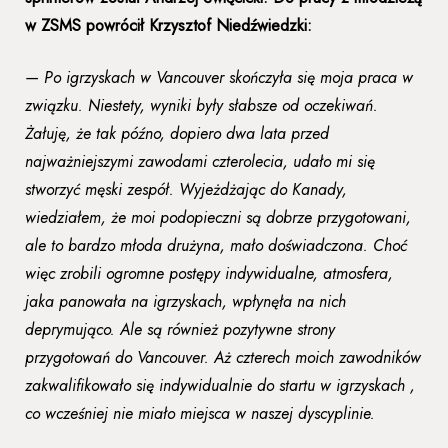
w ZSMS powrócił Krzysztof Niedźwiedzki:
— Po igrzyskach w Vancouver skończyła się moja praca w
związku. Niestety, wyniki były słabsze od oczekiwań.
Żałuję, że tak późno, dopiero dwa lata przed
najważniejszymi zawodami czterolecia, udało mi się
stworzyć męski zespół. Wyjeżdżając do Kanady,
wiedziałem, że moi podopieczni są dobrze przygotowani,
ale to bardzo młoda drużyna, mało doświadczona. Choć
więc zrobili ogromne postępy indywidualne, atmosfera,
jaka panowała na igrzyskach, wpłynęła na nich
deprymująco. Ale są również pozytywne strony
przygotowań do Vancouver. Aż czterech moich zawodników
zakwalifikowało się indywidualnie do startu w igrzyskach ,
co wcześniej nie miało miejsca w naszej dyscyplinie.