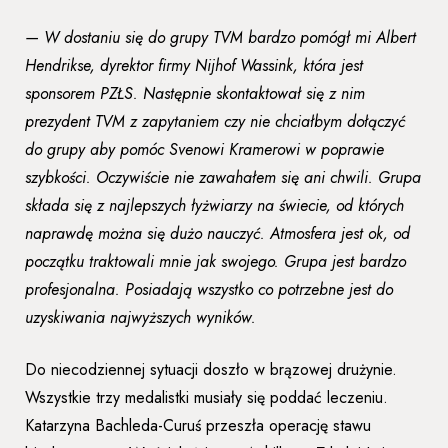
— W dostaniu się do grupy TVM bardzo pomógł mi Albert
Hendrikse, dyrektor firmy Nijhof Wassink, która jest
sponsorem PZŁS. Następnie skontaktował się z nim
prezydent TVM z zapytaniem czy nie chciałbym dołączyć
do grupy aby pomóc Svenowi Kramerowi w poprawie
szybkości. Oczywiście nie zawahałem się ani chwili. Grupa
składa się z najlepszych łyżwiarzy na świecie, od których
naprawdę można się dużo nauczyć. Atmosfera jest ok, od
początku traktowali mnie jak swojego. Grupa jest bardzo
profesjonalna. Posiadają wszystko co potrzebne jest do
uzyskiwania najwyższych wyników.
Do niecodziennej sytuacji doszło w brązowej drużynie.
Wszystkie trzy medalistki musiały się poddać leczeniu.
Katarzyna Bachleda-Curuś przeszła operację stawu