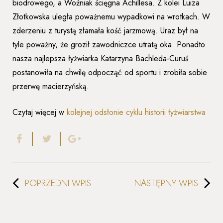
biodrowego, a Woźniak ścięgna Achillesa. Z kolei Luiza
Złotkowska uległa poważnemu wypadkowi na wrotkach. W
zderzeniu z turystą złamała kość jarzmową. Uraz był na
tyle poważny, że groził zawodniczce utratą oka. Ponadto
nasza najlepsza łyżwiarka Katarzyna Bachleda-Curuś
postanowiła na chwilę odpocząć od sportu i zrobiła sobie
przerwę macierzyńską.
Czytaj więcej w
kolejnej odsłonie cyklu historii łyżwiarstwa
POPRZEDNI WPIS
NASTĘPNY WPIS