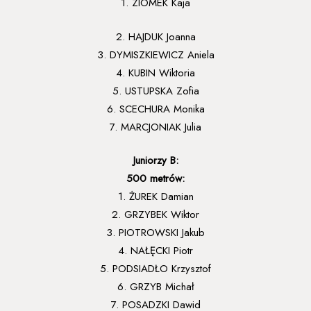
1. ZIOMEK Kaja
2. HAJDUK Joanna
3. DYMISZKIEWICZ Aniela
4. KUBIN Wiktoria
5. USTUPSKA Zofia
6. SCECHURA Monika
7. MARCJONIAK Julia
Juniorzy B:
500 metrów:
1. ŻUREK Damian
2. GRZYBEK Wiktor
3. PIOTROWSKI Jakub
4. NAŁĘCKI Piotr
5. PODSIADŁO Krzysztof
6. GRZYB Michał
7. POSADZKI Dawid