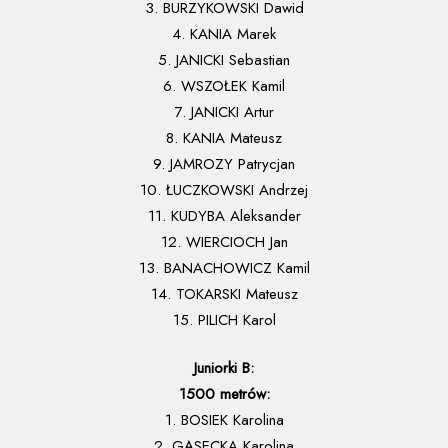
3. BURZYKOWSKI Dawid
4. KANIA Marek
5. JANICKI Sebastian
6. WSZOŁEK Kamil
7. JANICKI Artur
8. KANIA Mateusz
9. JAMROZY Patrycjan
10. ŁUCZKOWSKI Andrzej
11. KUDYBA Aleksander
12. WIERCIOCH Jan
13. BANACHOWICZ Kamil
14. TOKARSKI Mateusz
15. PILICH Karol
Juniorki B:
1500 metrów:
1. BOSIEK Karolina
2. GĄSECKA Karolina