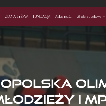
ZŁOTA ŁYŻWA
FUNDACJA
Aktualności
Strefa sportowa +
opolska Oli
łodzieży i M