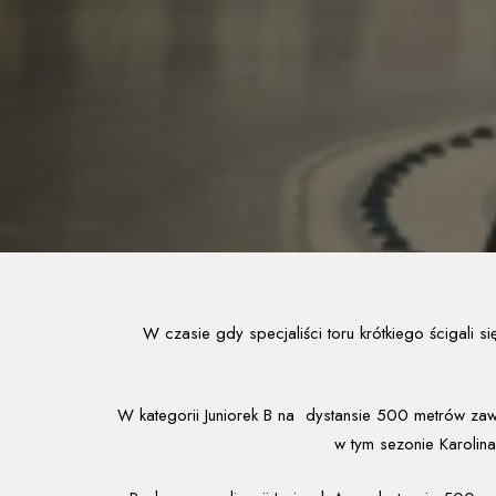
W czasie gdy specjaliści toru krótkiego ścigali
W kategorii Juniorek B na dystansie 500 metrów za
w tym sezonie Karolina