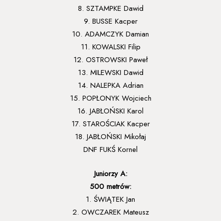
8. SZTAMPKE Dawid
9. BUSSE Kacper
10. ADAMCZYK Damian
11. KOWALSKI Filip
12. OSTROWSKI Paweł
13. MILEWSKI Dawid
14. NALEPKA Adrian
15. POPŁONYK Wojciech
16. JABŁOŃSKI Karol
17. STAROŚCIAK Kacper
18. JABŁOŃSKI Mikołaj
DNF FUKŚ Kornel
Juniorzy A:
500 metrów:
1. ŚWIĄTEK Jan
2. OWCZAREK Mateusz