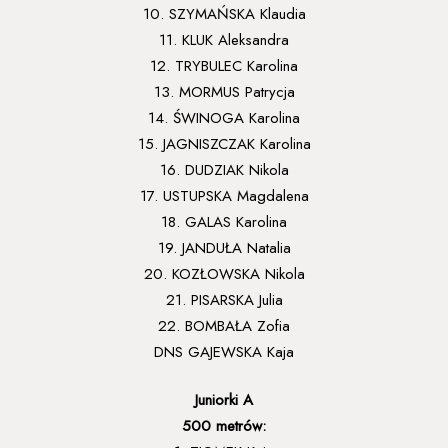
10. SZYMAŃSKA Klaudia
11. KLUK Aleksandra
12. TRYBULEC Karolina
13. MORMUS Patrycja
14. ŚWINOGA Karolina
15. JAGNISZCZAK Karolina
16. DUDZIAK Nikola
17. USTUPSKA Magdalena
18. GALAS Karolina
19. JANDUŁA Natalia
20. KOZŁOWSKA Nikola
21. PISARSKA Julia
22. BOMBAŁA Zofia
DNS GAJEWSKA Kaja
Juniorki A
500 metrów: