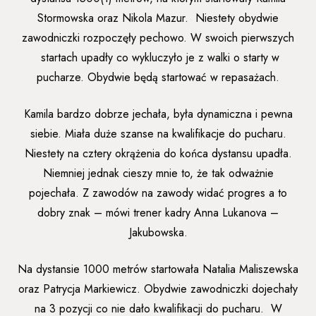
Stormowska oraz Nikola Mazur. Niestety obydwie
zawodniczki rozpoczęły pechowo. W swoich pierwszych
startach upadły co wykluczyło je z walki o starty w
pucharze. Obydwie będą startować w repasażach.
Kamila bardzo dobrze jechała, była dynamiczna i pewna
siebie. Miała duże szanse na kwalifikacje do pucharu.
Niestety na cztery okrążenia do końca dystansu upadła.
Niemniej jednak cieszy mnie to, że tak odważnie
pojechała. Z zawodów na zawody widać progres a to
dobry znak – mówi trener kadry Anna Lukanova –
Jakubowska.
Na dystansie 1000 metrów startowała Natalia Maliszewska
oraz Patrycja Markiewicz. Obydwie zawodniczki dojechały
na 3 pozycji co nie dało kwalifikacji do pucharu. W