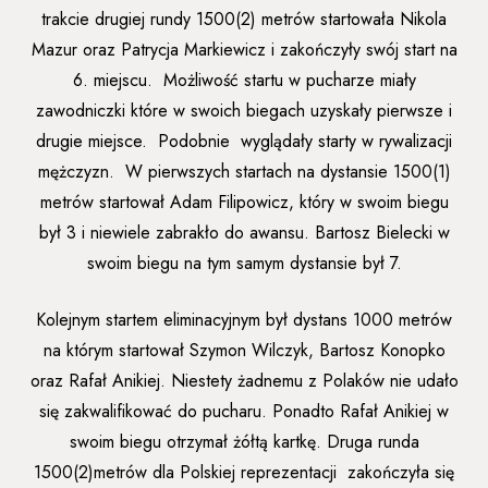
trakcie drugiej rundy 1500(2) metrów startowała Nikola
Mazur oraz Patrycja Markiewicz i zakończyły swój start na
6. miejscu. Możliwość startu w pucharze miały
zawodniczki które w swoich biegach uzyskały pierwsze i
drugie miejsce. Podobnie wyglądały starty w rywalizacji
mężczyzn. W pierwszych startach na dystansie 1500(1)
metrów startował Adam Filipowicz, który w swoim biegu
był 3 i niewiele zabrakło do awansu. Bartosz Bielecki w
swoim biegu na tym samym dystansie był 7.
Kolejnym startem eliminacyjnym był dystans 1000 metrów
na którym startował Szymon Wilczyk, Bartosz Konopko
oraz Rafał Anikiej. Niestety żadnemu z Polaków nie udało
się zakwalifikować do pucharu. Ponadto Rafał Anikiej w
swoim biegu otrzymał żółtą kartkę. Druga runda
1500(2)metrów dla Polskiej reprezentacji zakończyła się