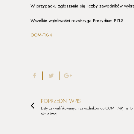
W przypadku zgłoszenia się liczby zawodników wykra
Wszelkie wątpliwości rozstrzyga Prezydium PZŁS.
OOM-TK-4
POPRZEDNI WPIS
Listy zakwalifikowanych zawodników do OOM i MPJ na tor
aktualizacji