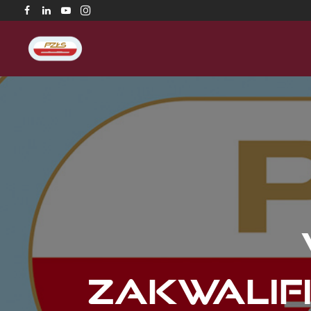
zakwalif