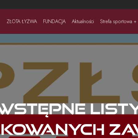
ZŁOTA ŁYŻWA
FUNDACJA
Aktualności
Strefa sportowa +
Wstępne list
ikowanych z