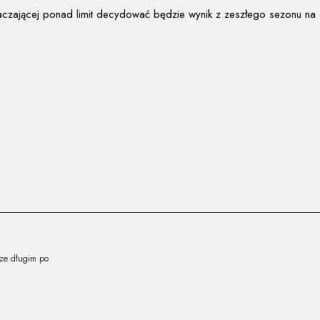
czającej ponad limit decydować będzie wynik z zeszłego sezonu na
ze długim po